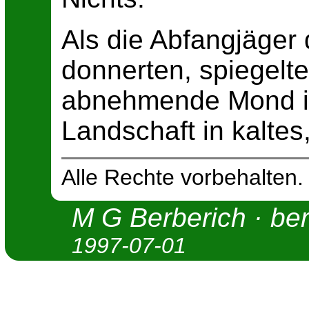
Als die Abfangjäger 
donnerten, spiegelte
abnehmende Mond im
Landschaft in kaltes,
Alle Rechte vorbehalten.
M G Berberich
·
be
1997-07-01