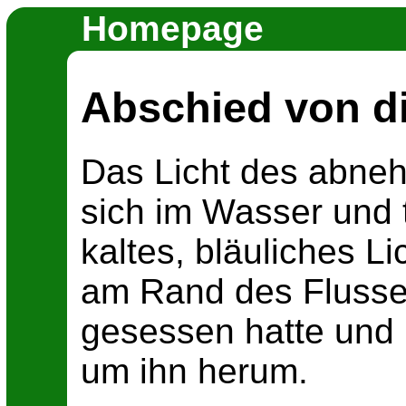
Homepage
Abschied von di
Das Licht des abne
sich im Wasser und 
kaltes, bläuliches L
am Rand des Flusses
gesessen hatte und 
um ihn herum.