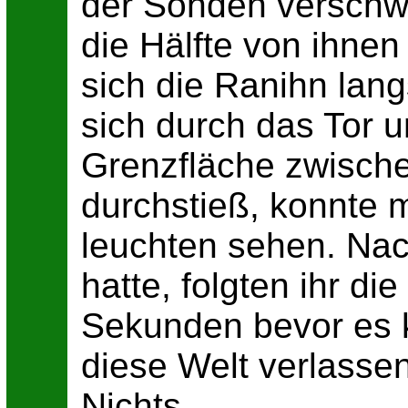
der Sonden verschwa
die Hälfte von ihne
sich die Ranihn la
sich durch das Tor u
Grenzfläche zwisch
durchstieß, konnte 
leuchten sehen. Nac
hatte, folgten ihr d
Sekunden bevor es ko
diese Welt verlasse
Nichts.