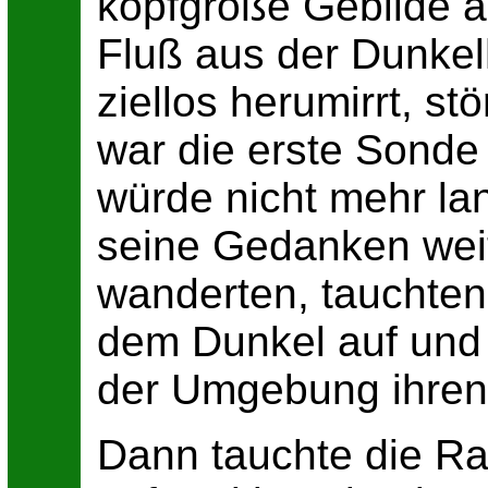
kopfgroße Gebilde 
Fluß aus der Dunkel
ziellos herumirrt, s
war die erste Sonde
würde nicht mehr l
seine Gedanken weit
wanderten, tauchte
dem Dunkel auf und 
der Umgebung ihren
Dann tauchte die R