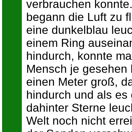
verbrauchen konnte.
begann die Luft zu 
eine dunkelblau leu
einem Ring auseina
hindurch, konnte man
Mensch je gesehen 
einen Meter groß, d
hindurch und als es
dahinter Sterne leu
Welt noch nicht erre