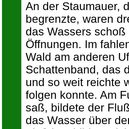
An der Staumauer, d
begrenzte, waren dre
das Wassers schoß 
Öffnungen. Im fahlen
Wald am anderen Ufe
Schattenband, das 
und so weit reichte
folgen konnte. Am F
saß, bildete der Flu
das Wasser über den