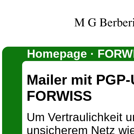
Homepage
·
FORW
Mailer mit PGP-
FORWISS
Um Vertraulichkeit u
unsicherem Netz wie