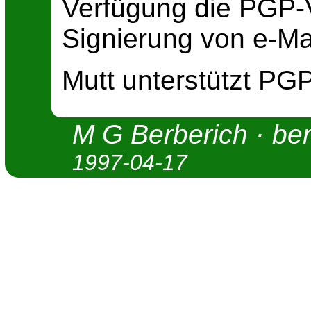
Verfügung die PGP-
Signierung von e-Mai
Mutt unterstützt P
M G Berberich
·
be
1997-04-17